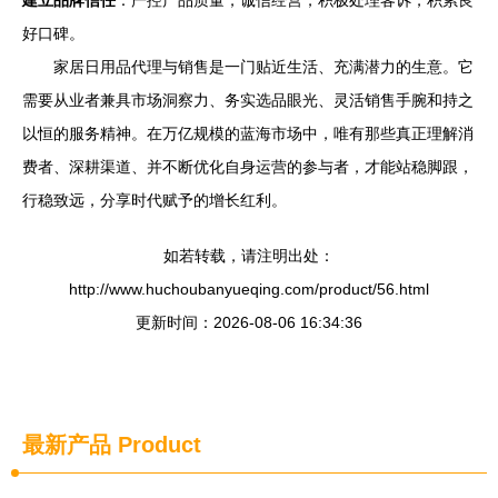
建立品牌信任
：严控产品质量，诚信经营，积极处理客诉，积累良
好口碑。
家居日用品代理与销售是一门贴近生活、充满潜力的生意。它
需要从业者兼具市场洞察力、务实选品眼光、灵活销售手腕和持之
以恒的服务精神。在万亿规模的蓝海市场中，唯有那些真正理解消
费者、深耕渠道、并不断优化自身运营的参与者，才能站稳脚跟，
行稳致远，分享时代赋予的增长红利。
如若转载，请注明出处：
http://www.huchoubanyueqing.com/product/56.html
更新时间：2026-08-06 16:34:36
最新产品
Product