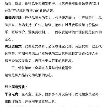
新性、质量、价格竞争力和复购率。可优先关注细分领域的“隐形
冠军”产品或具有潜力的新锐品牌。
审慎选品牌
：评估品牌方的实力，包括研发能力、生产稳定性、品
牌声誉、市场支持（广告、培训、物料）以及代理政策（价格体
系、区域保护、退换货机制）。一份权责清晰的代理合同是合作的
基石。
灵活选模式
：代理模式多样，如区域独家代理、分级代理、线上代
运营等。初期可考虑从门槛较低的二级代理或特定渠道代理入手，
积累经验和渠道后，再谋求更大范围的代理权。
三、销售策略：全渠道布局与精细化运营
销售是将产品转化为利润的核心。
线上渠道深耕
：
平台电商
：在淘宝、京东、拼多多等开设店铺，优化搜索关键词、
主图详情页，并善用平台营销工具。