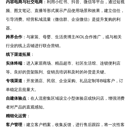
内容电商与社交电商
：利用小红书、抖音、微信等平台，通过短视
频、图文笔记、直播等形式展示产品使用场景和效果，建立信任，
引导消费。经营私域流量（微信群、企业微信）是提升复购的利
器。
跨界合作
：与家装、母婴、生活类博主/KOL合作推广，或与相关
行业的线上店铺进行联合营销。
线下渠道拓展
：
实体终端
：进入家居商场、精品超市、社区生活馆、连锁便利店
等。良好的货架陈列、促销员培训和及时的补货是关键。
专项渠道
：开发酒店、民宿、企业采购、礼品定制等B端客户，订
单稳定且批量大。
自建体验点
：在人流密集区域设立小型体验店或快闪店，增强消费
者对产品的直观感知。
精细化运营
：
客户管理
：建立客户档案，收集反馈，进行售后跟踪，将一次性客