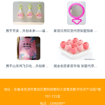
携手芳派，共创未来——诚邀地区代理商共拓家居防蛀防霉市场
家居日用百货代理加盟指南 优质货源、价格策略与经营之道
携手山东鸿飞日化，共创家居日用品代理与销售新篇章
掘金创意家居市场 加盟代理销售全攻略与福安市森活家居用品优势解析
地址：安徽省芜湖市繁昌区繁阳镇繁阳大道繁昌数字经济产业园7楼
707-721室
电话：1595589**