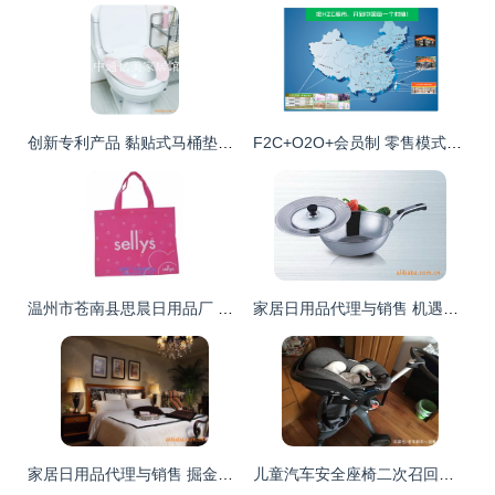
创新专利产品 黏贴式马桶垫，诚招代理商与开发商共拓市场
F2C+O2O+会员制 零售模式的革新与家居行业的未来实践
温州市苍南县思晨日用品厂 优质箱包袋家居用品供应商与代理销售首选
家居日用品代理与销售 机遇、策略与未来发展
家居日用品代理与销售 掘金日常生活的蓝海市场
儿童汽车安全座椅二次召回背后 家居日用品代理销售行业的责任与反思