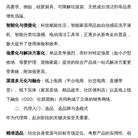
高要求。例如，硅胶厨具、可降解垃圾袋、天然成分清洁剂等品类
增长迅猛。
智能化与便捷化
：科技赋能生活，智能家居用品如自动感应洗手液
机、智能分类垃圾桶、电动清洁工具等，正逐步从新奇走向普及，
极大提升了使用体验和效率。
场景化与解决方案化
：单品竞争激烈，而针对特定场景（如小户型
收纳、母婴护理、宠物家庭）提供的组合产品或一站式解决方案更
受青睐，附加值更高。
渠道多元化与融合
：线上电商（平台电商、社交电商、直播带
货）、线下实体（家居卖场、精品超市、社区便利店）以及线上线
下融合（O2O、社群团购）共同构成了立体的销售网络。
二、代理入门：选品、选品牌与选模式
作为代理商，起步阶段的关键决策至关重要。
精准选品
：结合自身资源与目标市场定位。考察产品的实用性、创