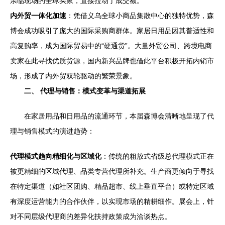
亲临现场的全球买家，直接拉动了成交额。
内外贸一体化加速
：凭借义乌全球小商品集散中心的独特优势，森
博会成功吸引了庞大的国际采购商群体。家居日用品因其普适性和
高复购率，成为国际贸易中的“硬通货”。大量外贸公司、跨境电商
卖家在此寻找优质货源，国内新兴品牌也借此平台积极开拓内销市
场，形成了内外贸双轮驱动的繁荣景象。
二、 代理与销售：模式变革与渠道拓展
在家居用品和日用品的流通环节，本届森博会清晰地呈现了代
理与销售模式的演进趋势：
代理模式趋向精细化与区域化
：传统的粗放式省级总代理模式正在
被更精细的区域代理、品类专营代理所补充。生产商更倾向于寻找
在特定渠道（如社区团购、精品超市、线上垂直平台）或特定区域
有深度运营能力的合作伙伴，以实现市场的精耕细作。展会上，针
对不同层级代理商的差异化扶持政策成为洽谈热点。