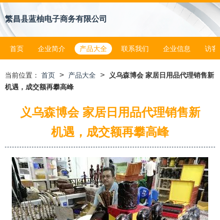
繁昌县蓝柚电子商务有限公司
首页
企业简介
产品大全
联系我们
企业信息
访客
>
>
当前位置：
首页
产品大全
义乌森博会 家居日用品代理销售新
机遇，成交额再攀高峰
义乌森博会 家居日用品代理销售新
机遇，成交额再攀高峰