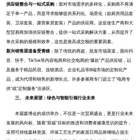
供应链整合与一站式采购
：面对市场需求的多样化，采购商不再满
足于单一产品，而是寻求能够提供系列化、场景化（如厨房用品套
装、卫浴套装、露营家居套装）产品的供应商。这促使生产商和大
型贸易商加强供应链整合，提供一站式采购解决方案，从而提升了
单次采购的规模和效率，这也是推高成交额的重要因素。
新兴销售渠道备受青睐
：除了传统的商超、批发市场渠道，面向抖
音、快手、TikTok等内容电商和社交电商的“爆款”产品供应链，以
及服务于精品民宿、连锁酒店、企业礼品等B端市场的定制化产
品，成为代理和销售的新增长点。许多参展商专门设立了“电商专
供”或“定制服务”洽谈区。
三、 未来展望：绿色与智能引领行业未来
本届森博会的成功举办，不仅是一次贸易盛会，更是行业未来
发展的风向标。随着“双碳”目标的推进和消费者健康意识的提升，
采用可持续森林资源、环保工艺生产的家居日用品将继续占据主