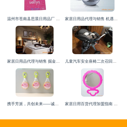
温州市苍南县思晨日用品厂 优质箱包袋家居用品供应商与代理销售首选
家居日用品代理与销售 机遇、策略与未来发展
家居日用品代理与销售 掘金日常生活的蓝海市场
儿童汽车安全座椅二次召回背后 家居日用品代理销售行业的责任与反思
携手芳派，共创未来——诚邀地区代理商共拓家居防蛀防霉市场
家居日用百货代理加盟指南 优质货源、价格策略与经营之道