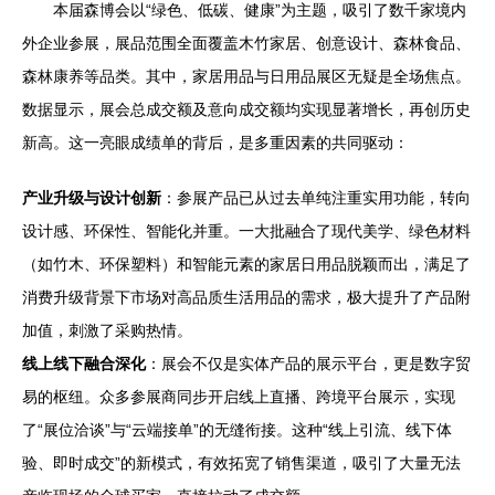
本届森博会以“绿色、低碳、健康”为主题，吸引了数千家境内
外企业参展，展品范围全面覆盖木竹家居、创意设计、森林食品、
森林康养等品类。其中，家居用品与日用品展区无疑是全场焦点。
数据显示，展会总成交额及意向成交额均实现显著增长，再创历史
新高。这一亮眼成绩单的背后，是多重因素的共同驱动：
产业升级与设计创新
：参展产品已从过去单纯注重实用功能，转向
设计感、环保性、智能化并重。一大批融合了现代美学、绿色材料
（如竹木、环保塑料）和智能元素的家居日用品脱颖而出，满足了
消费升级背景下市场对高品质生活用品的需求，极大提升了产品附
加值，刺激了采购热情。
线上线下融合深化
：展会不仅是实体产品的展示平台，更是数字贸
易的枢纽。众多参展商同步开启线上直播、跨境平台展示，实现
了“展位洽谈”与“云端接单”的无缝衔接。这种“线上引流、线下体
验、即时成交”的新模式，有效拓宽了销售渠道，吸引了大量无法