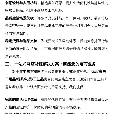
创意设计与实用功能
：精选具备巧思、提升生活便利性与趣味性的
家居日用品、创意小商品及工艺礼品。
品质生活场景关联
：许多产品设计与户外、休闲、收纳、装饰等场
景紧密结合，能与钓具产品形成完美的场景化销售组合，提升客单
价与客户黏性。
稳定货源与选品支持
：依托强大的供应链体系，我们为您提供持续
更新的家居用品货源，并可根据市场反馈进行选品指导，降低您的
库存风险。
三、 一站式网店货源解决方案：赋能您的电商业务
对于在
中国货源网
等平台寻求机会，或正在经营
小商品/家居
日用品/玩具/礼品/工艺品
类目的网店店主而言，加盟日本富士钓具
意味着获得一个强大而独特的后端支持。我们提供：
完善的网店代理体系
：清晰的代理政策、有竞争力的价格体系以及
严格的区域保护，保障您的利润空间与市场秩序。