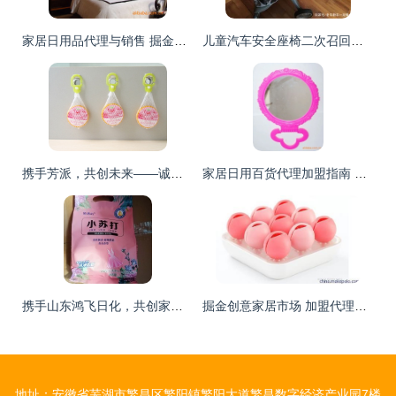
家居日用品代理与销售 掘金日常生活的蓝海市场
儿童汽车安全座椅二次召回背后 家居日用品代理销售行业的责任与反思
携手芳派，共创未来——诚邀地区代理商共拓家居防蛀防霉市场
家居日用百货代理加盟指南 优质货源、价格策略与经营之道
携手山东鸿飞日化，共创家居日用品代理与销售新篇章
掘金创意家居市场 加盟代理销售全攻略与福安市森活家居用品优势解析
地址：安徽省芜湖市繁昌区繁阳镇繁阳大道繁昌数字经济产业园7楼