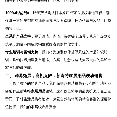
100%正品货源
：所有产品均从日本原厂或官方授权渠道直供，确
保每一支钓竿都拥有纯正血统与品质保障，杜绝仿冒与次品，让您
销售无忧。
全系列产品支持
：覆盖溪流、湖泊、海钓等全场景，从入门级到竞
技级，满足不同层次钓鱼爱好者的多样化需求。
专业培训与营销支持
：我们将为加盟伙伴提供系统的产品知识培
训、垂钓技巧指导及市场推广方案，助您快速成为区域内的垂钓专
家与信赖供应商。
二、 跨界拓展，商机无限：新奇特家居用品联动销售
除了核心的钓具产品，我们深刻洞察消费趋势，创新性地将业
务延伸至
新奇特家居用品
领域。这不仅是简单的品类扩充，更是基
于同一群对生活品质有追求、热爱自然与休闲的精准客群的深度价
值挖掘。我们的家居线产品聚焦：