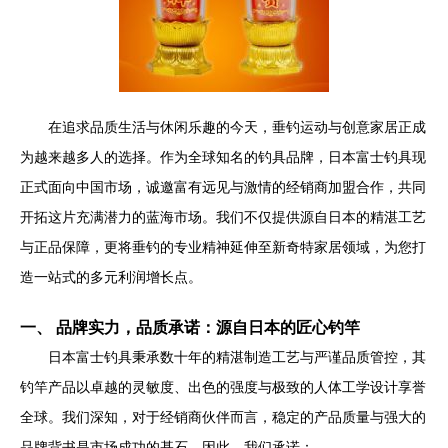
在追求品质生活与休闲乐趣的今天，垂钓运动与创意家居正成
为越来越多人的选择。作为全球知名的钓具品牌，日本富士钓具现
正式面向中国市场，诚邀富有远见与激情的经销商加盟合作，共同
开拓这片充满潜力的蓝海市场。我们不仅提供源自日本的精湛工艺
与正品保障，更将垂钓的专业精神延伸至新奇特家居领域，为您打
造一站式的多元利润增长点。
一、 品牌实力，品质承诺：源自日本的匠心钓竿
日本富士钓具秉承数十年的精湛制造工艺与严谨品质管控，其
钓竿产品以卓越的灵敏度、出色的强度与极致的人体工学设计享誉
全球。我们深知，对于经销商伙伴而言，稳定的产品质量与强大的
品牌背书是市场成功的基石。因此，我们承诺：