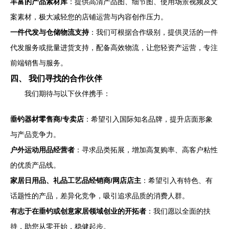
丰富的产品素材库
：提供高清产品图、细节图、使用场景视频及文
案素材，极大减轻您的店铺运营与内容创作压力。
一件代发与仓储物流支持
：我们可根据合作级别，提供灵活的一件
代发服务或批量进货支持，配备高效物流，让您轻资产运营，专注
前端销售与服务。
四、 我们寻找的合作伙伴
我们期待与以下伙伴携手：
垂钓器材零售商/专卖店
：希望引入国际知名品牌，提升店面形象
与产品竞争力。
户外运动用品经营者
：寻求品类拓展，增加高复购率、高客户粘性
的优质产品线。
家居日用品、礼品工艺品经销商/网店店主
：希望引入有特色、有
话题性的产品，差异化竞争，吸引追求品质的消费人群。
有志于在垂钓或创意家居领域创业的开拓者
：我们愿以全面的扶
持，助您从零开始，稳健起步。