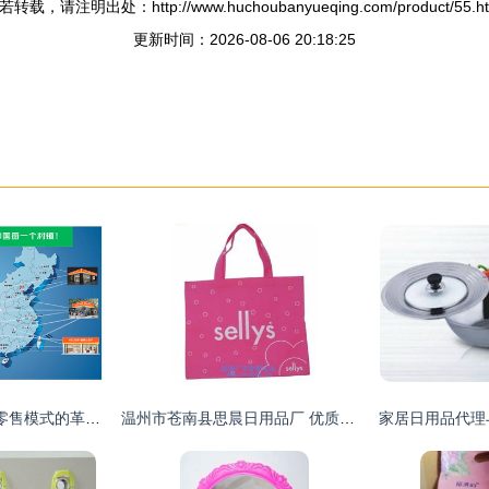
若转载，请注明出处：http://www.huchoubanyueqing.com/product/55.ht
更新时间：2026-08-06 20:18:25
F2C+O2O+会员制 零售模式的革新与家居行业的未来实践
温州市苍南县思晨日用品厂 优质箱包袋家居用品供应商与代理销售首选