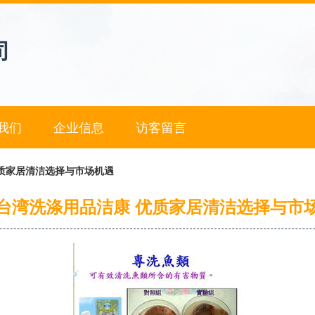
司
我们
企业信息
访客留言
质家居清洁选择与市场机遇
台湾洗涤用品洁康 优质家居清洁选择与市