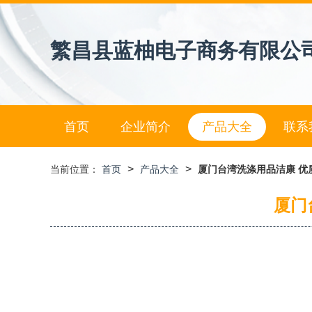
繁昌县蓝柚电子商务有限公
首页
企业简介
产品大全
联系
>
>
当前位置：
首页
产品大全
厦门台湾洗涤用品洁康 优
厦门