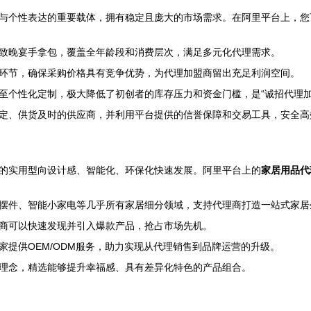
与个性表达的重要载体，拥有稳定且庞大的市场需求。在阿里平台上，您
致晚宴手拿包，覆盖全年龄段和消费层次，满足多元化代理需求。
环节，确保采购价格具有竞争优势，为代理加盟商留出充足利润空间。
至个性化定制，极大降低了初创者的库存压力和资金门槛，是“诚招代理加
定、供货及时的供应商，并利用平台提供的信誉保障和交易工具，安全高
的实用型向设计感、智能化、环保化快速发展。阿里平台上的
家居用品代
摆件、智能小家电等几乎所有家居细分领域，支持代理商打造一站式家居
商可以快速发现并引入爆款产品，抢占市场先机。
家提供OEM/ODM服务，助力实现从代理销售到品牌运营的升级。
理念，精选能够提升幸福感、具有差异化特色的产品组合。