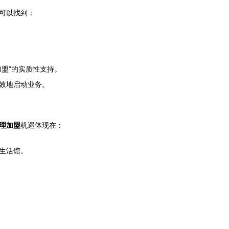
可以找到：
盟”的实质性支持。
效地启动业务。
理加盟
机遇体现在：
生活馆。