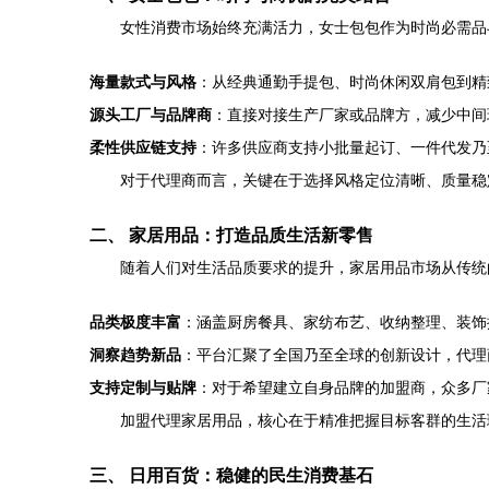
女性消费市场始终充满活力，女士包包作为时尚必需品
海量款式与风格
：从经典通勤手提包、时尚休闲双肩包到精
源头工厂与品牌商
：直接对接生产厂家或品牌方，减少中间
柔性供应链支持
：许多供应商支持小批量起订、一件代发乃
对于代理商而言，关键在于选择风格定位清晰、质量稳
二、 家居用品：打造品质生活新零售
随着人们对生活品质要求的提升，家居用品市场从传统
品类极度丰富
：涵盖厨房餐具、家纺布艺、收纳整理、装饰
洞察趋势新品
：平台汇聚了全国乃至全球的创新设计，代理
支持定制与贴牌
：对于希望建立自身品牌的加盟商，众多厂
加盟代理家居用品，核心在于精准把握目标客群的生活
三、 日用百货：稳健的民生消费基石