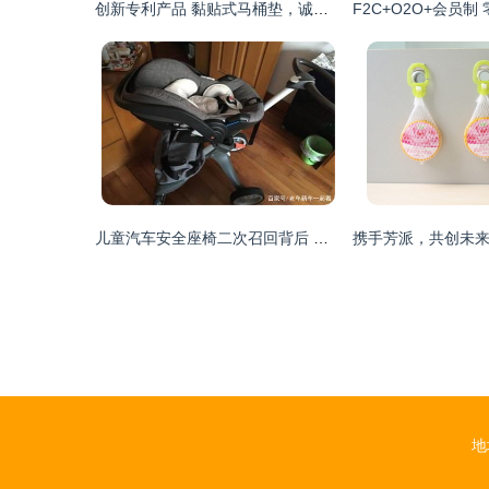
创新专利产品 黏贴式马桶垫，诚招代理商与开发商共拓市场
儿童汽车安全座椅二次召回背后 家居日用品代理销售行业的责任与反思
地