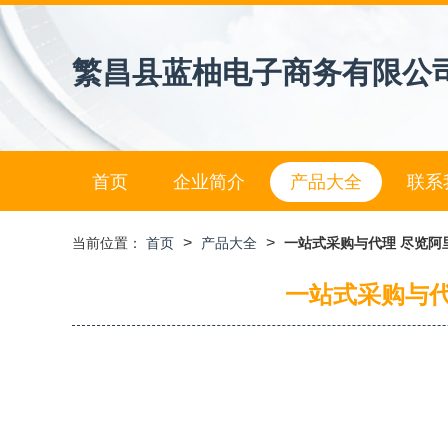
繁昌县蓝柚电子商务有限公
首页
企业简介
产品大全
联系
>
>
当前位置：
首页
产品大全
一站式采购与代理 尽览
一站式采购与