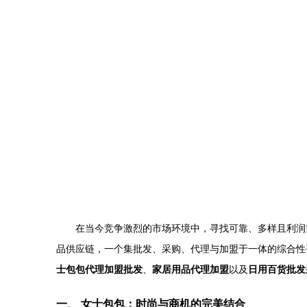
在当今竞争激烈的市场环境中，寻找可靠、多样且利润
品供应链，一个集批发、采购、代理与加盟于一体的综合性平
士包包代理加盟批发
、
家居用品代理加盟
以及
日用百货批发
一、 女士包包：时尚与商机的完美结合