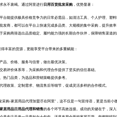
求永不衰竭。通过阿里进行
日用百货批发采购
，优势显著：
平台能提供极具价格竞争力的日常必需品，如清洁工具、个人护理、塑料
批发商，都可以在平台上快速完成多品类、大规模的集中采购，提升效率
于采购商筛选出品质稳定、履约能力强的长期合作伙伴，保障销售渠道的
能获得丰富的货源，更能享受平台带来的多重赋能：
产品、价格、服务与信誉，做出最优决策。
交易评价体系等，为采购和代理合作提供了坚实的信任基础。
、热门品类，为选品和营销策略提供参考。
代理政策、定制需求、物流售后等细节，促成灵活多样的合作模式。
批发采购-家居用品代理加盟尽在阿里”，这不仅是一句宣传语，更是当前
家居用品日用品代理和销售
的各个环节高效连接。成功的关键在于，深入
论是专注于单一品类如女士包包，还是布局全面的家居百货，您都能找到