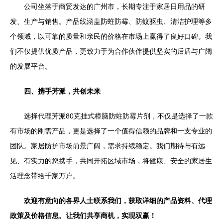
公司坐落于商贸发达的广州市，长期专注于家居日用品的研
发、生产与销售。产品线涵盖防蛀防霉、防蚊驱虫、清洁护理等多
个领域，以可靠的质量和亲民的价格在市场上赢得了良好口碑。我
们不仅提供优质产品，更致力于为合作伙伴提供坚实的后盾与广阔
的发展平台。
四、携手芳派，共创未来
选择代理芳派80克挂式樟脑防蛀防霉片剂，不仅是选择了一款
有市场的刚需产品，更是选择了一个值得信赖的品牌和一支专业的
团队。家居防护市场前景广阔，需求持续稳定。我们期待与有远
见、有实力的您携手，共同开拓区域市场，将健康、安全的家居生
活理念带给千家万户。
欢迎有意向的各界人士联系我们，获取详细的产品资料、代理
政策及价格信息。让我们共享商机，实现双赢！