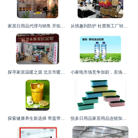
家居日用品代理与销售 开拓市场新机遇
从情趣到防护 杜蕾斯工厂转型背后的市场变局
探寻家居温暖之源 北京市暖气片市场与鲁本斯家居采暖代理网络
小家电市场竞争加剧，卖场如何突破低利润困局，拓展家居用品代理新机遇
探索健康养生新选择 带盖带轮蒸泡两用香柏木托玛琳熏蒸桶
悦多日用品家居用品连锁加盟 把握商机，开启财富之旅